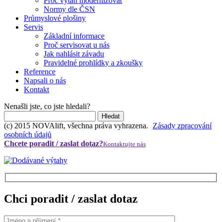
Proč výtah modernizovat
Normy dle ČSN
Průmyslové plošiny
Servis
Základní informace
Proč servisovat u nás
Jak nahlásit závadu
Pravidelné prohlídky a zkoušky
Reference
Napsali o nás
Kontakt
Nenašli jste, co jste hledali?
(c) 2015 NOVAlift, všechna práva vyhrazena.
Zásady zpracování
osobních údajů
Chcete poradit / zaslat dotaz?
Kontaktujte nás
Chci poradit / zaslat dotaz