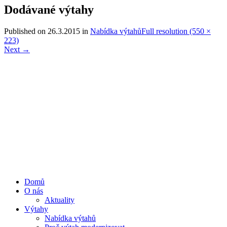
Dodávané výtahy
Published on
26.3.2015
in
Nabídka výtahů
Full resolution (550 ×
223)
Next
→
Domů
O nás
Aktuality
Výtahy
Nabídka výtahů