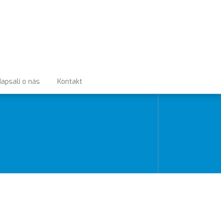
apsali o nás
Kontakt