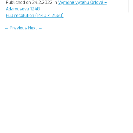
Published on
24.2.2022
in
Výměna výtahu Orlová –
Adamusova 1248
Full resolution (1440 × 2560)
←
Previous
Next
→