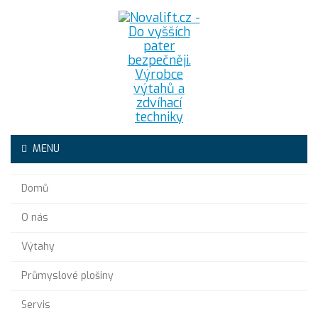
MENU
Domů
O nás
Výtahy
Průmyslové plošiny
Servis