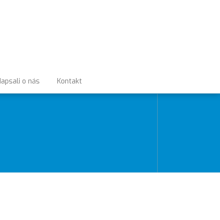
apsali o nás
Kontakt