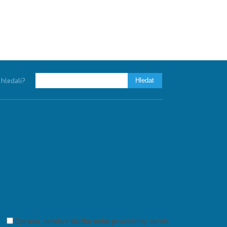
e hledali?
Opravu, servisní služby nebo pravidelný servis