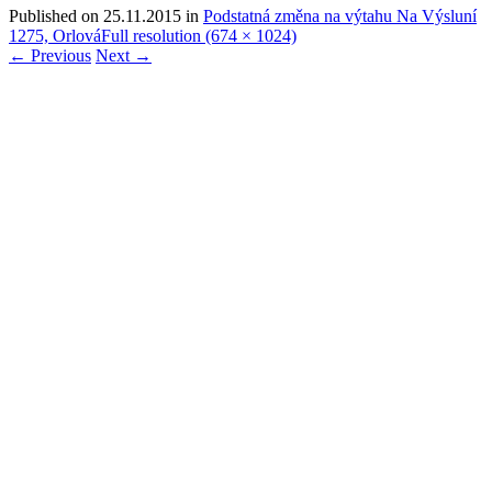
Published on
25.11.2015
in
Podstatná změna na výtahu Na Výsluní
1275, Orlová
Full resolution (674 × 1024)
←
Previous
Next
→