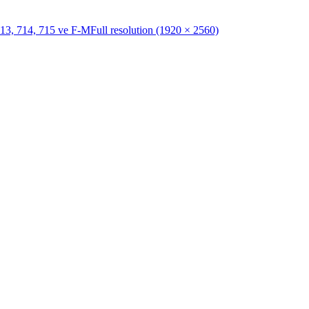
713, 714, 715 ve F-M
Full resolution (1920 × 2560)