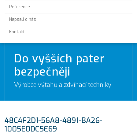
Reference
Napsali o nás
Kontakt
Do vyšších pater
bezpečněji
Výrobce výtahů a zdvíhací techniky
48C4F2D1-56A8-4891-BA26-
1005E0DC5E69