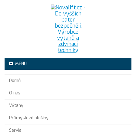
MENU
Domů
O nás
Výtahy
Průmyslové plošiny
Servis