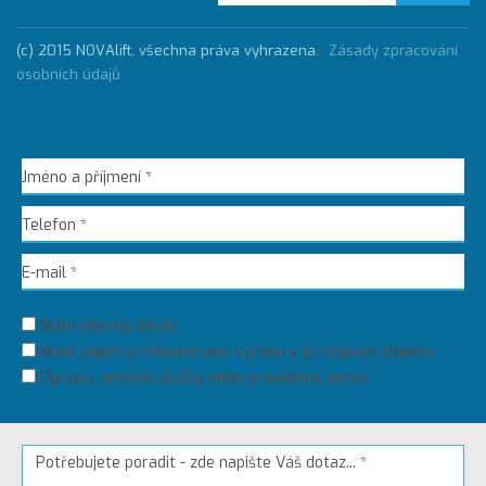
(c) 2015 NOVAlift, všechna práva vyhrazena.
Zásady zpracování
osobních údajů
Chci poradit / zaslat dotaz
Mám obecný dotaz
Mám zájem o rekonstrukci výtahu v již stojícím objektu
Opravu, servisní služby nebo pravidelný servis