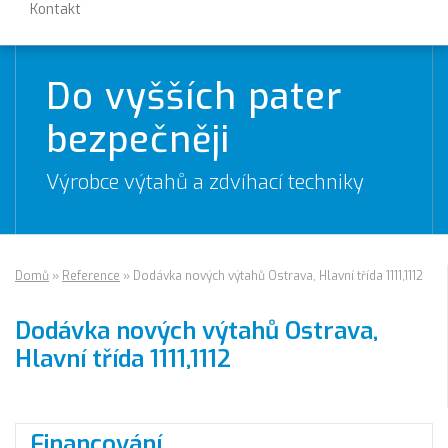
Kontakt
Do vyšších pater
bezpečněji
Výrobce výtahů a zdvíhací techniky
Domů
»
Reference
»
Dodávka nových výtahů Ostrava, Hlavní třída 1111,1112
Dodávka nových výtahů Ostrava,
Hlavní třída 1111,1112
Financování