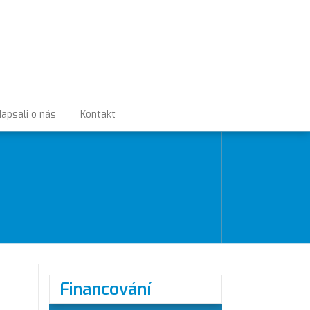
apsali o nás
Kontakt
Financování