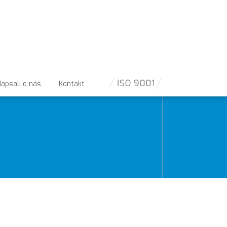
apsali o nás
Kontakt