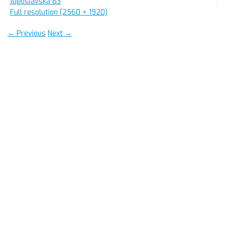
Jugoslávská 63
Full resolution (2560 × 1920)
←
Previous
Next
→