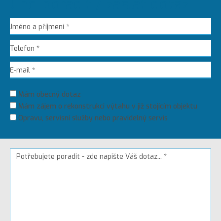
Chci poradit / zaslat dotaz
Mám obecný dotaz
Mám zájem o rekonstrukci výtahu v již stojícím objektu
Opravu, servisní služby nebo pravidelný servis