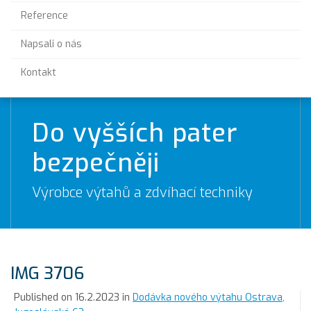
Reference
Napsali o nás
Kontakt
Do vyšších pater
bezpečněji
Výrobce výtahů a zdvíhací techniky
IMG 3706
Published on
16.2.2023
in
Dodávka nového výtahu Ostrava,