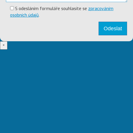
S odesláním formuláře souhlasíte se
zpracováním
osobních údajů
.
×