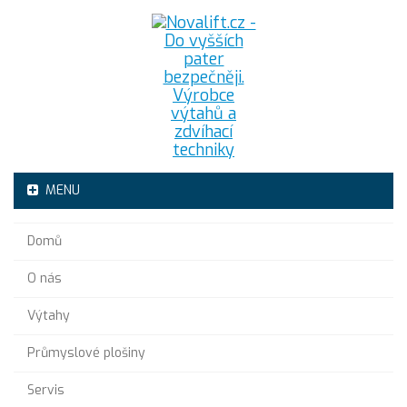
MENU
Domů
O nás
Výtahy
Průmyslové plošiny
Servis