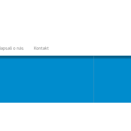
apsali o nás
Kontakt