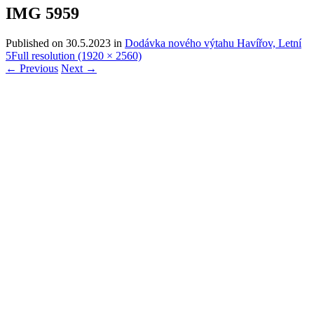
IMG 5959
Published on
30.5.2023
in
Dodávka nového výtahu Havířov, Letní
5
Full resolution (1920 × 2560)
←
Previous
Next
→